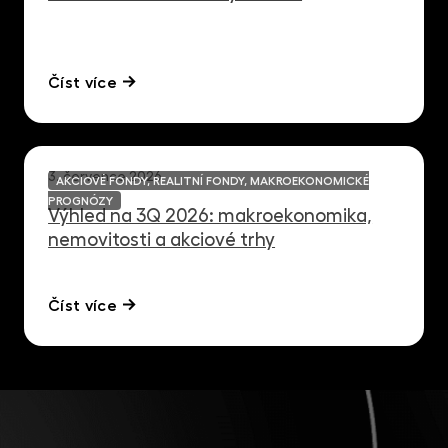
Číst více
3. července 2026
AKCIOVÉ FONDY, REALITNÍ FONDY, MAKROEKONOMICKÉ
PROGNÓZY
Výhled na 3Q 2026: makroekonomika,
nemovitosti a akciové trhy
Číst více