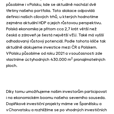
působíme i v Polsku, kde se aktuálně nachází dvě
třetiny našeho portfolia. Tato alokace odpovídá
definici našich cílových trhů, u kterých hodnotíme
zejména aktuální HDP a jejich růstovou perspektivu.
Polská ekonomika je přitom cca 2,7 krát větší než
česká a zároveň je šestá největší v EU. Také má vyšší
odhadovaný růstový potenciál. Podle tohoto klíče tak
aktuálně alokujeme investice mezi ČR a Polskem.
V Polsku působíme od roku 2021 a v současnosti zde
2
vlastníme úctyhodných 430.000 m
pronajímatelných
ploch.
Díky tomu umožňujeme našim investorům participovat
i na ekonomickém boomu našeho severního souseda.
Doplňkové investiční projekty máme ve Španělsku a
v Chorvatsku a rozhlížíme se po vhodných investičních