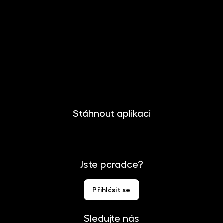
O společnosti
Novinky
Kariéra
Kontakt
Pro media
Stáhnout aplikaci
Jste poradce?
Přihlásit se
Sledujte nás