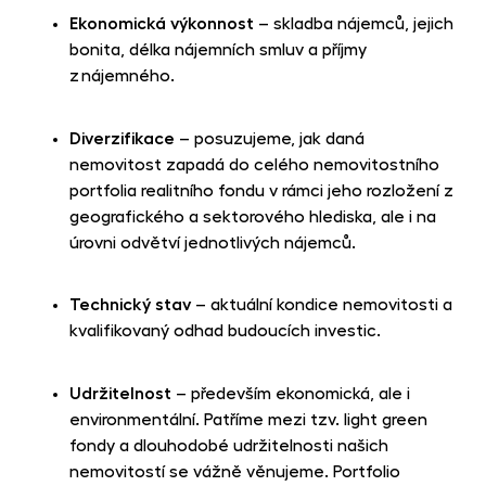
Ekonomická výkonnost
– skladba nájemců, jejich
bonita, délka nájemních smluv a příjmy
z nájemného.
Diverzifikace
– posuzujeme, jak daná
nemovitost zapadá do celého nemovitostního
portfolia realitního fondu v rámci jeho rozložení z
geografického a sektorového hlediska, ale i na
úrovni odvětví jednotlivých nájemců.
Technický stav
– aktuální kondice nemovitosti a
kvalifikovaný odhad budoucích investic.
Udržitelnost
– především ekonomická, ale i
environmentální. Patříme mezi tzv. light green
fondy a dlouhodobé udržitelnosti našich
nemovitostí se vážně věnujeme. Portfolio