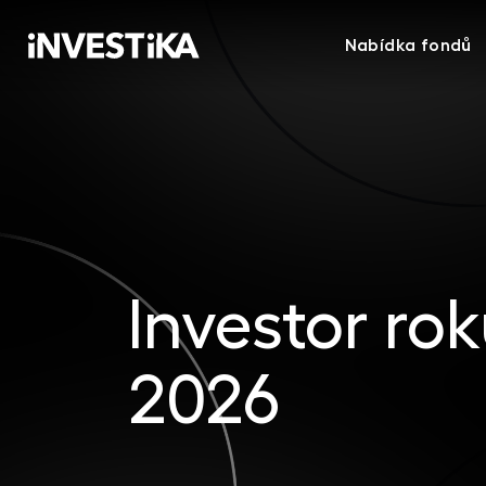
Nabídka fondů
Investor r
2026