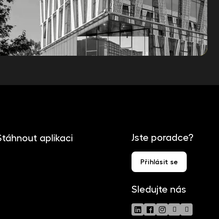
Jste poradce?
Stáhnout aplikaci
Přihlásit se
Sledujte nás