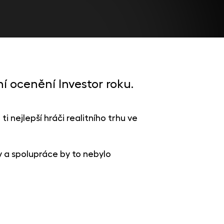
ní ocenění Investor roku.
 nejlepší hráči realitního trhu ve
y a spolupráce by to nebylo