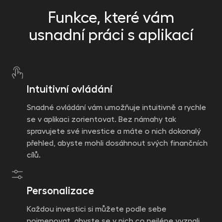
Funkce, které vám
usnadní práci s aplikací
Intuitivní ovládání
Snadné ovládání vám umožňuje intuitivně a rychle
se v aplikaci zorientovat. Bez námahy tak
spravujete své investice a máte o nich dokonalý
přehled, abyste mohli dosáhnout svých finančních
cílů.
Personalizace
Každou investici si můžete podle sebe
pojmenovat, abyste se v nich co nejlépe vyznali.