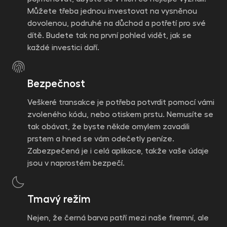
Můžete třeba jednou investovat na vysněnou
dovolenou, podruhé na důchod a potřetí pro své
dítě. Budete tak na první pohled vidět, jak se
každé investici daří.
Bezpečnost
Veškeré transakce je potřeba potvrdit pomocí vámi
zvoleného kódu, nebo otiskem prstu. Nemusíte se
tak obávat, že byste někde omylem zavadili
prstem a hned se vám odečetly peníze.
Zabezpečená je i celá aplikace, takže vaše údaje
jsou v naprostém bezpečí.
Tmavý režim
Nejen, že černá barva patří mezi naše firemní, ale