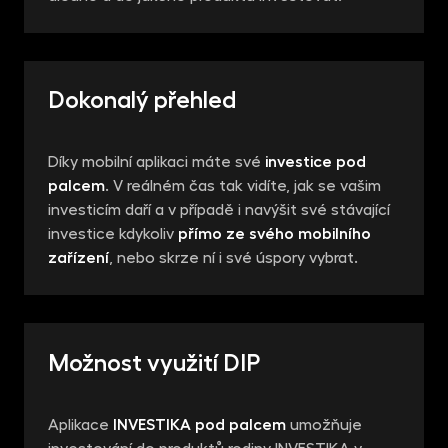
Dokonalý přehled
Díky mobilní aplikaci máte své
investice pod
palcem
. V reálném čas tak vidíte, jak se vašim
investicím daří a v případě i navýšit své stávající
investice kdykoliv
přímo ze svého mobilního
zařízení
, nebo skrze ní i své úspory vybrat.
Možnost využití DIP
Aplikace
INVESTIKA pod palcem
umožňuje