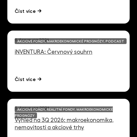
Číst více
9. července 2026
AKCIOVÉ FONDY, MAKROEKONOMICKÉ PROGNÓZY, PODCAST
iNVENTURA: Červnový souhrn
Číst více
3. července 2026
AKCIOVÉ FONDY, REALITNÍ FONDY, MAKROEKONOMICKÉ
PROGNÓZY
Výhled na 3Q 2026: makroekonomika,
nemovitosti a akciové trhy