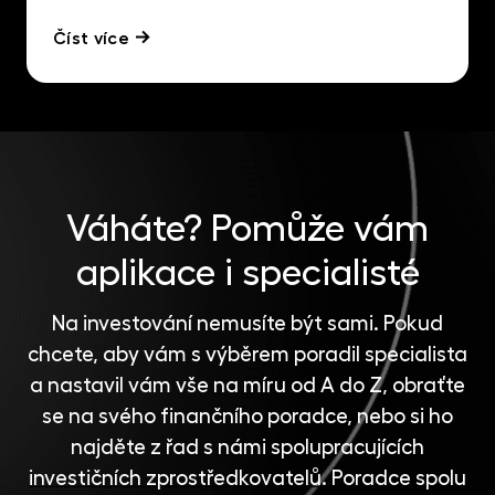
Číst více
Váháte?
Pomůže vám
aplikace i specialisté
Na investování nemusíte být sami. Pokud
chcete, aby vám s výběrem poradil specialista
a nastavil vám vše na míru od A do Z, obraťte
se na svého finančního poradce, nebo si ho
najděte z řad s námi spolupracujících
investičních zprostředkovatelů
. Poradce spolu