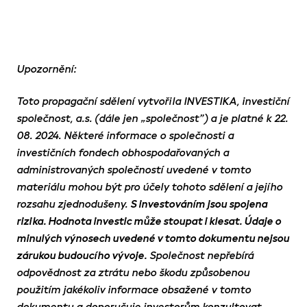
Upozornění:
Toto propagační sdělení vytvořila INVESTIKA, investiční
společnost, a.s. (dále jen „společnost”) a je platné k 22.
08. 2024. Některé informace o společnosti a
investičních fondech obhospodařovaných a
administrovaných společností uvedené v tomto
materiálu mohou být pro účely tohoto sdělení a jejího
rozsahu zjednodušeny.
S investováním jsou spojena
rizika. Hodnota investic může stoupat i klesat. Údaje o
minulých výnosech uvedené v tomto dokumentu nejsou
zárukou budoucího vývoje.
Společnost nepřebírá
odpovědnost za ztrátu nebo škodu způsobenou
použitím jakékoliv informace obsažené v tomto