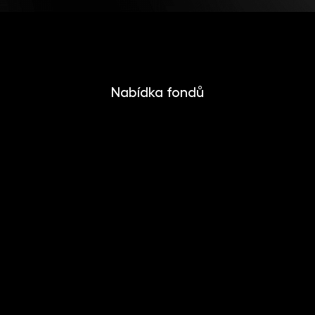
Nabídka fondů
INVESTIKA
MONETIKA
EFEKTIKA
DYNAMIKA
EUROMONETIKA
METALIKA
CRYPTONIKA