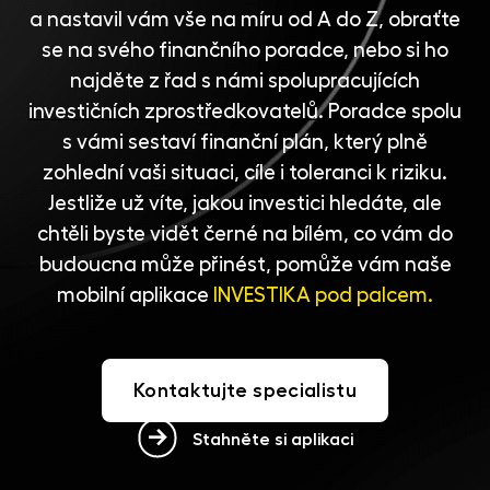
a nastavil vám vše na míru od A do Z, obraťte
se na svého finančního poradce, nebo si ho
najděte z řad s námi spolupracujících
investičních zprostředkovatelů
. Poradce spolu
s vámi sestaví finanční plán, který plně
zohlední vaši situaci, cíle i toleranci k riziku.
Jestliže už víte, jakou investici hledáte, ale
chtěli byste vidět černé na bílém, co vám do
budoucna může přinést, pomůže vám naše
mobilní aplikace
INVESTIKA pod palcem.
Kontaktujte specialistu
Stahněte si aplikaci