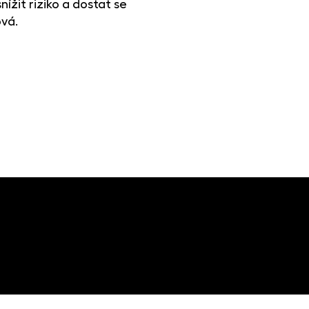
ížit riziko a dostat se
vá.