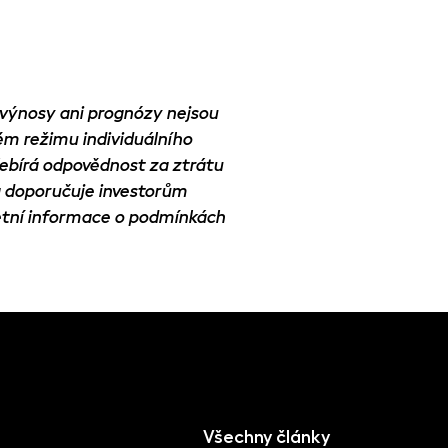
é výnosy ani prognózy nejsou
m režimu individuálního
řebírá odpovědnost za ztrátu
 doporučuje investorům
etní informace o podmínkách
Všechny články