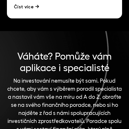
Číst více
Váháte?
Pomůže vám
aplikace i specialisté
Na investování nemusíte být sami. Pokud
chcete, aby vám s výběrem poradil specialista
a nastavil vám vše na míru od A do Z, obraťte
se na svého finančního poradce, nebo si ho
najděte z řad s námi spolupracujících
investičních zprostředkovatelů
. Poradce spolu