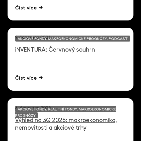
Číst více
9. července 2026
AKCIOVÉ FONDY, MAKROEKONOMICKÉ PROGNÓZY, PODCAST
iNVENTURA: Červnový souhrn
Číst více
3. července 2026
AKCIOVÉ FONDY, REALITNÍ FONDY, MAKROEKONOMICKÉ
PROGNÓZY
Výhled na 3Q 2026: makroekonomika,
nemovitosti a akciové trhy