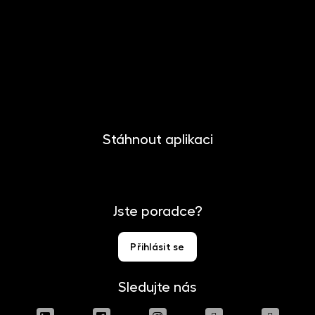
Novinky
Kariéra
Kontakt
Pro media
Stáhnout aplikaci
Jste poradce?
Přihlásit se
Sledujte nás