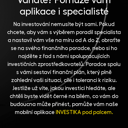
aplikace i specialisté
Na investování nemusíte být sami. Pokud
chcete, aby vám s výběrem poradil specialista
a nastavil vám vše na míru od A do Z, obraťte
se na svého finančního poradce, nebo si ho
najděte z řad s námi spolupracujících
investičních zprostředkovatelů
. Poradce spolu
s vámi sestaví finanční plán, který plně
zohlední vaši situaci, cíle i toleranci k riziku.
Jestliže už víte, jakou investici hledáte, ale
chtěli byste vidět černé na bílém, co vám do
budoucna může přinést, pomůže vám naše
mobilní aplikace
INVESTIKA pod palcem.