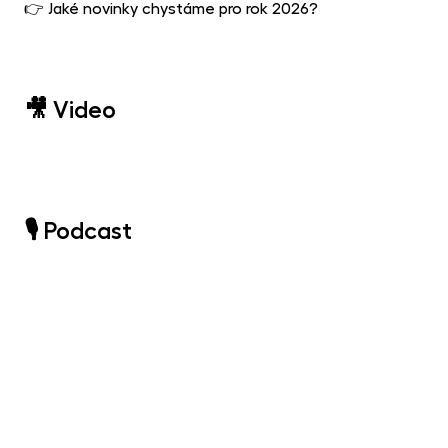
👉 Jaké novinky chystáme pro rok 2026?
🎥 Video
🎙️ Podcast