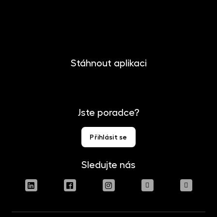
Kontakt
Pro media
Stáhnout aplikaci
Jste poradce?
Přihlásit se
Sledujte nás