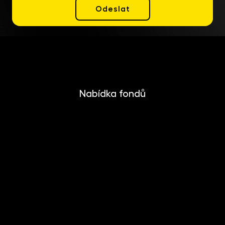
Odeslat
Nabídka fondů
INVESTIKA
MONETIKA
EFEKTIKA
DYNAMIKA
EUROMONETIKA
METALIKA
CRYPTONIKA