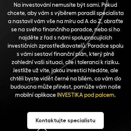
Na investování nemusíte být sami. Pokud
chcete, aby vám s výběrem poradil specialista
a nastavil vám vše na míru od A do Z, obraťte
se na svého finančního poradce, nebo si ho
najděte z řad s námi spolupracujících
investičních zprostředkovatelů
. Poradce spolu
s vámi sestaví finanční plán, který plně
zohlední vaši situaci, cíle i toleranci k riziku.
Jestliže už víte, jakou investici hledáte, ale
chtěli byste vidět černé na bílém, co vám do
budoucna může přinést, pomůže vám naše
mobilní aplikace
INVESTIKA pod palcem.
Kontaktujte specialistu