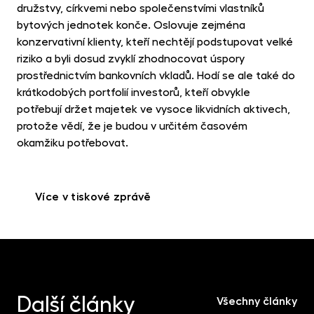
družstvy, církvemi nebo společenstvími vlastníků
bytových jednotek konče. Oslovuje zejména
konzervativní klienty, kteří nechtějí podstupovat velké
riziko a byli dosud zvyklí zhodnocovat úspory
prostřednictvím bankovních vkladů. Hodí se ale také do
krátkodobých portfolií investorů, kteří obvykle
potřebují držet majetek ve vysoce likvidních aktivech,
protože vědí, že je budou v určitém časovém
okamžiku potřebovat.
Více v tiskové zprávě
Další články
Všechny články