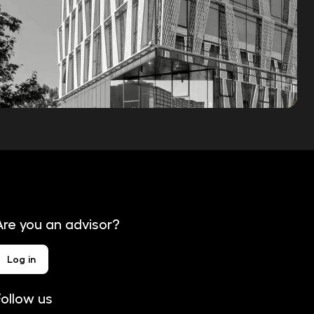
Are you an advisor?
Log in
Follow us