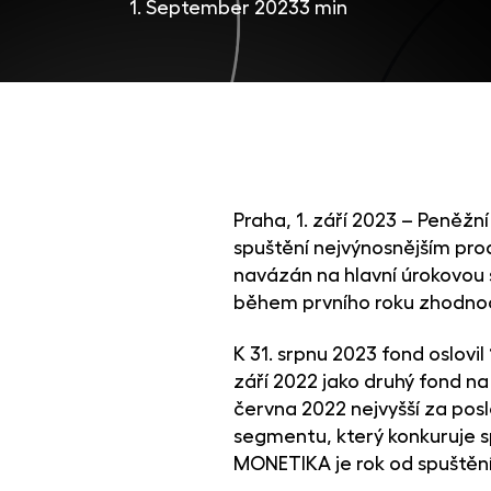
1. September 2023
3 min
Praha, 1. září 2023 – Peněžn
spuštění nejvýnosnějším pro
navázán na hlavní úrokovou 
během prvního roku zhodnoc
K 31. srpnu 2023 fond oslovil 
září 2022 jako druhý fond na
června 2022 nejvyšší za posl
segmentu, který konkuruje 
MONETIKA je rok od spuštěn