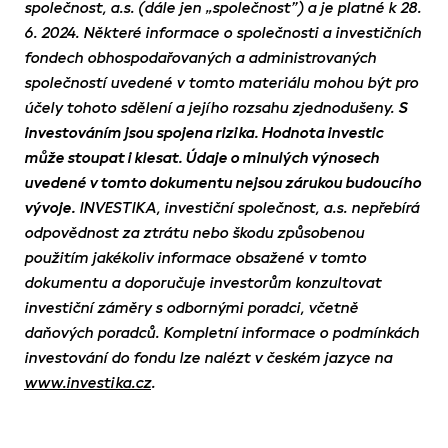
společnost, a.s. (dále jen „společnost”) a je platné k 28.
6. 2024. Některé informace o společnosti a investičních
fondech obhospodařovaných a administrovaných
společností uvedené v tomto materiálu mohou být pro
účely tohoto sdělení a jejího rozsahu zjednodušeny.
S
investováním jsou spojena rizika. Hodnota investic
může stoupat i klesat. Údaje o minulých výnosech
uvedené v tomto dokumentu nejsou zárukou budoucího
vývoje.
INVESTIKA, investiční společnost, a.s. nepřebírá
odpovědnost za ztrátu nebo škodu způsobenou
použitím jakékoliv informace obsažené v tomto
dokumentu a doporučuje investorům konzultovat
investiční záměry s odbornými poradci, včetně
daňových poradců. Kompletní informace o podmínkách
investování do fondu lze nalézt v českém jazyce na
www.investika.cz
.