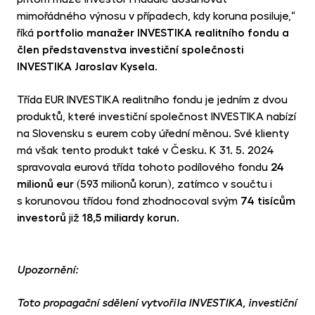
mimořádného výnosu v případech, kdy koruna posiluje,“
říká
portfolio manažer INVESTIKA realitního fondu a
člen představenstva investiční společnosti
INVESTIKA
Jaroslav Kysela
.
Třída EUR INVESTIKA realitního fondu je jedním z dvou
produktů, které investiční společnost INVESTIKA nabízí
na Slovensku s eurem coby úřední měnou. Své klienty
má však tento produkt také v Česku. K 31. 5. 2024
spravovala eurová třída tohoto podílového fondu
24
milionů eur
(593 milionů korun), zatímco v součtu i
s korunovou třídou fond zhodnocoval svým
74 tisícům
investorů
již
18,5 miliardy korun
.
Upozornění:
Toto propagační sdělení vytvořila INVESTIKA, investiční