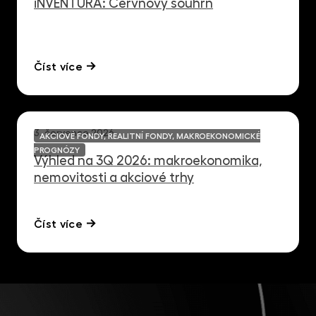
iNVENTURA: Červnový souhrn
Číst více
3. července 2026
AKCIOVÉ FONDY, REALITNÍ FONDY, MAKROEKONOMICKÉ
PROGNÓZY
Výhled na 3Q 2026: makroekonomika,
nemovitosti a akciové trhy
Číst více