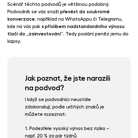
Scénář těchto podvodů je většinou podobný.
Podvodník se vás snaží
převést do soukromé
konverzace
, například na WhatsAppu či Telegramu,
kde na vás pak
s příslibem nadstandardního výnosu
tlačí do „zainvestování“
. Tedy poslání peněz jemu do
kapsy.
Jak poznat, že jste narazili
na podvod?
I když se podvodníci neustále
zdokonalují, podle určitých znaků je
můžete rozeznat:
1. Podezřele vysoký výnos bez rizika –
např. 20 % za pár týdnů