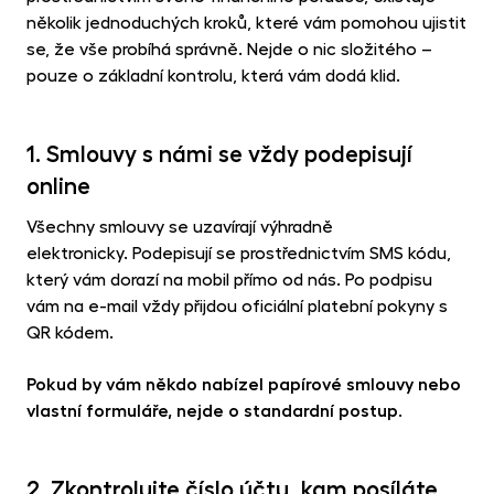
několik jednoduchých kroků, které vám pomohou ujistit
se, že vše probíhá správně. Nejde o nic složitého –
pouze o základní kontrolu, která vám dodá klid.
1. Smlouvy s námi se vždy podepisují
online
Všechny smlouvy se uzavírají výhradně
elektronicky. Podepisují se prostřednictvím SMS kódu,
který vám dorazí na mobil přímo od nás. Po podpisu
vám na e-mail vždy přijdou oficiální platební pokyny s
QR kódem.
Pokud by vám někdo nabízel papírové smlouvy nebo
vlastní formuláře, nejde o standardní postup.
2. Zkontrolujte číslo účtu, kam posíláte