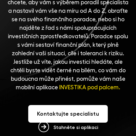
chcete, aby vám s výběrem poradil specialista
a nastavil vám vše na míru od A do Z, obraťte
se na svého finančního poradce, nebo si ho
najděte z řad s námi spolupracujících
investičních zprostředkovatelů
. Poradce spolu
s vámi sestaví finanční plán, který plně
zohlední vaši situaci, cíle i toleranci k riziku.
Jestliže už víte, jakou investici hledáte, ale
chtěli byste vidět černé na bílém, co vám do
budoucna může přinést, pomůže vám naše
mobilní aplikace
INVESTIKA pod palcem.
Kontaktujte specialistu
Stahněte si aplikaci