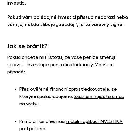
investic.
Pokud vám po údajné investici přístup nedorazí nebo
vám jej někdo slibuje „později“, je to varovný signál.
Jak se bránit?
Pokud chcete mít jistotu, že vaše peníze směřují
správně, investujte přes oficiální kanály. V našem
případě:
Přes ověřené finanční zprostředkovatele, se
kterými spolupracujeme.
Seznam najdete u nás
na webu.
Přímo u nás přes naši
mobilní aplikaci INVESTIKA
pod palcem
.