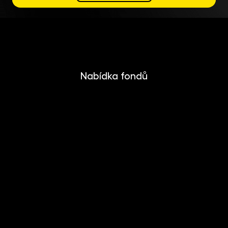
Nabídka fondů
INVESTIKA
MONETIKA
EFEKTIKA
DYNAMIKA
EUROMONETIKA
METALIKA
CRYPTONIKA