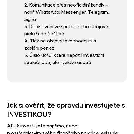
2. Komunikace přes neoficiální kanály –
např. WhatsApp, Messenger, Telegram,
Signal
3. Dopisování ve špatné nebo strojově
přeložené češtině
4. Tlak na okamžité rozhodnutí a
zaslání peněz
5. Číslo účtu, které nepatří investiční
společnosti, ale fyzické osobě
Jak si ověřit, že opravdu investujete s
INVESTIKOU?
Ať už investujete napřímo, nebo
prostřednictvím svého finančního poradce, existuje