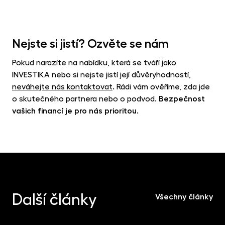
Nejste si jistí? Ozvěte se nám
Pokud narazíte na nabídku, která se tváří jako
INVESTIKA nebo si nejste jistí její důvěryhodností,
neváhejte nás kontaktovat
. Rádi vám ověříme, zda jde
o skutečného partnera nebo o podvod.
Bezpečnost
vašich financí je pro nás prioritou.
Další články
Všechny články