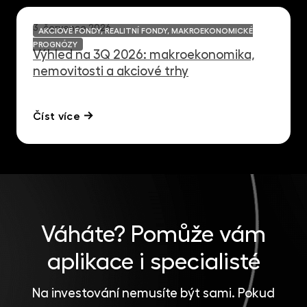
3. července 2026
AKCIOVÉ FONDY, REALITNÍ FONDY, MAKROEKONOMICKÉ
PROGNÓZY
Výhled na 3Q 2026: makroekonomika,
nemovitosti a akciové trhy
Číst více
Váháte?
Pomůže vám
aplikace i specialisté
Na investování nemusíte být sami. Pokud