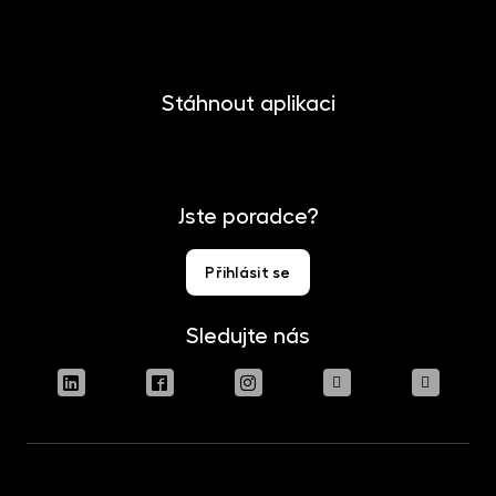
Pro media
Stáhnout aplikaci
Jste poradce?
Přihlásit se
Sledujte nás