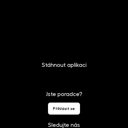
O společnosti
Novinky
Kariéra
Kontakt
Pro media
Stáhnout aplikaci
Jste poradce?
Přihlásit se
Sledujte nás