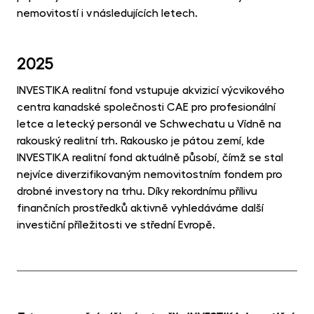
nemovitostí i v následujících letech.
2025
INVESTIKA realitní fond vstupuje akvizicí výcvikového
centra kanadské společnosti CAE pro profesionální
letce a letecký personál ve Schwechatu u Vídně na
rakouský realitní trh. Rakousko je pátou zemí, kde
INVESTIKA realitní fond aktuálně působí, čímž se stal
nejvíce diverzifikovaným nemovitostním fondem pro
drobné investory na trhu. Díky rekordnímu přílivu
finančních prostředků aktivně vyhledáváme další
investiční příležitosti ve střední Evropě.