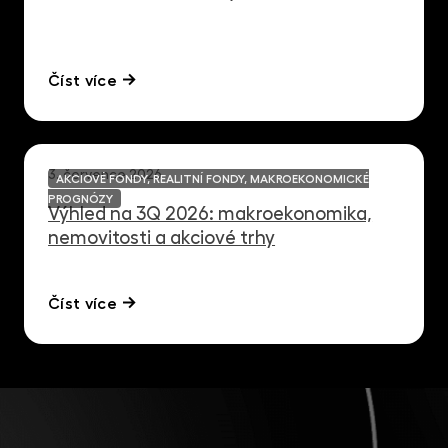
Číst více
3. července 2026
AKCIOVÉ FONDY, REALITNÍ FONDY, MAKROEKONOMICKÉ
PROGNÓZY
Výhled na 3Q 2026: makroekonomika,
nemovitosti a akciové trhy
Číst více