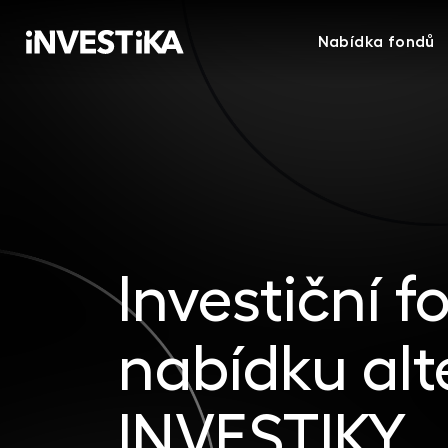
Nabídka fondů
Investiční f
nabídku alt
INVESTIKY