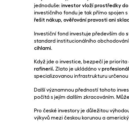
jednoduše:
investor vloží prostředky do
investičního fondu je tak přímo spojen 
řešit nákup, ověřování pravosti ani skla
Investiční fond investuje především do
s
standard institucionálního obchodování
cihlami
.
Když jde o investice, bezpečí je priorita 
rafinerií.
Zlato je ukládáno v
profesionál
specializovanou infrastrukturu určenou 
Další významnou předností tohoto inves
počítá s jejím dalším zkracováním. Můž
Pro české investory je důležitou výhodo
výkyvů mezi českou korunou a americk