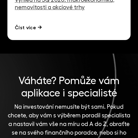
nemovitosti a akciové trhy
Číst více
Váháte?
Pomůže vám
aplikace i specialisté
Na investování nemusíte být sami. Pokud
chcete, aby vám s výběrem poradil specialista
a nastavil vám vše na míru od A do Z, obraťte
se na svého finančního poradce, nebo si ho