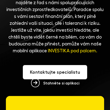
najděte z řad s námi spolupracujících
investičních zprostředkovatelů
. Poradce spolu
s vámi sestaví finanční plán, který plně
zohlední vaši situaci, cíle i toleranci k riziku.
Jestliže už víte, jakou investici hledáte, ale
chtěli byste vidět černé na bílém, co vám do
budoucna může přinést, pomůže vám naše
mobilní aplikace
INVESTIKA pod palcem.
Kontaktujte specialistu
Stahněte si aplikaci