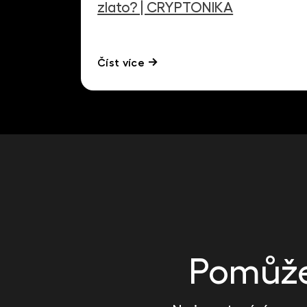
zlato? | CRYPTONIKA
Číst více
Pomůže 