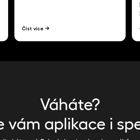
Číst více
Váháte?
vám aplikace i spe