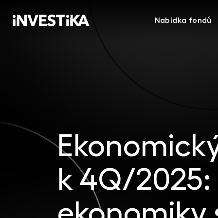
Nabídka fondů
Ekonomický 
k 4Q/2025: 
ekonomiky s