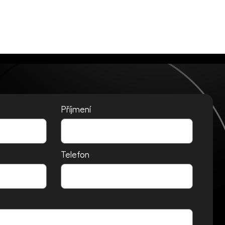
Příjmení
Telefon