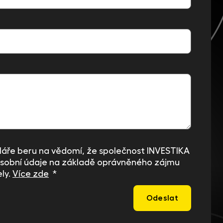
áře beru na vědomí, že společnost INVESTIKA
sobní údaje na základě oprávněného zájmu
ly.
Více zde
*
Odeslat