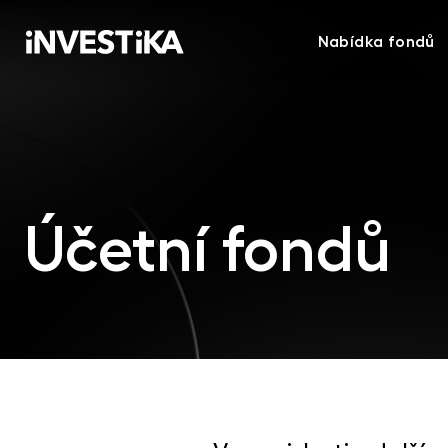
Nabídka fondů
Účetní fondů