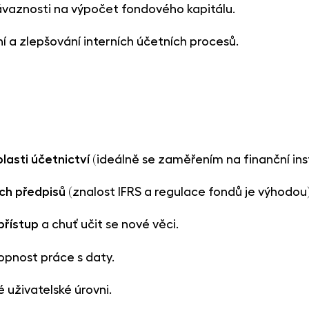
vaznosti na výpočet fondového kapitálu.
 a zlepšování interních účetních procesů.
blasti účetnictví
(ideálně se zaměřením na finanční ins
ch předpisů
(znalost IFRS a regulace fondů je výhodou)
přístup
a chuť učit se nové věci.
hopnost práce s daty.
 uživatelské úrovni.