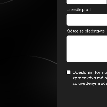
LinkedIn profil
Krátce se představte
Odesláním formul
zpracovává mé o
za uvedenými úče