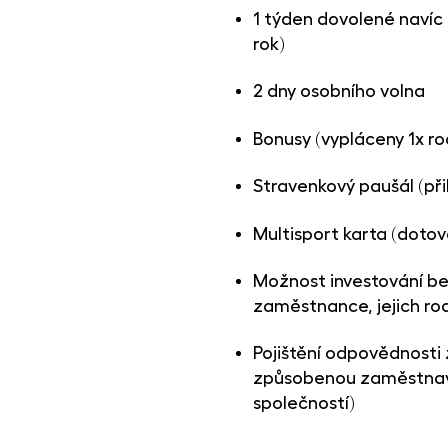
1 týden dovolené navíc 
rok)
2 dny osobního volna
Bonusy (vypláceny 1x ro
Stravenkový paušál (při
Multisport karta (dotov
Možnost investování be
zaměstnance, jejich rod
Pojištění odpovědnost
způsobenou zaměstnav
společností)