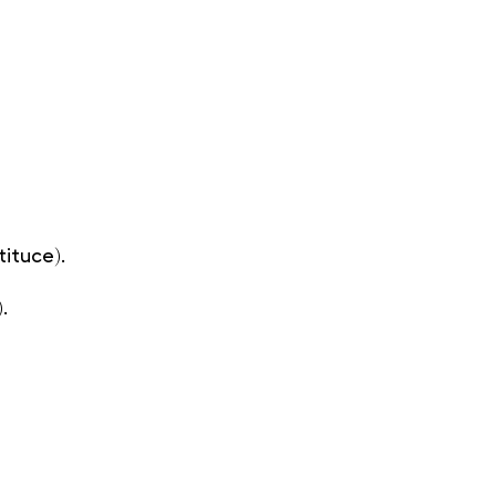
tituce).
.