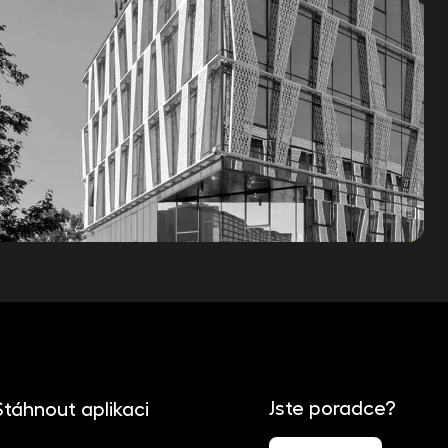
Jste poradce?
Stáhnout aplikaci