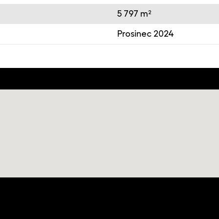
5 797 m²
m
Prosinec 2024