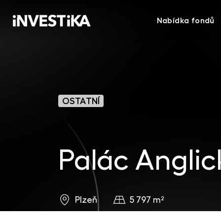
Nabídka fondů
OSTATNÍ
Palác Anglic
5 797 m²
Plzeň