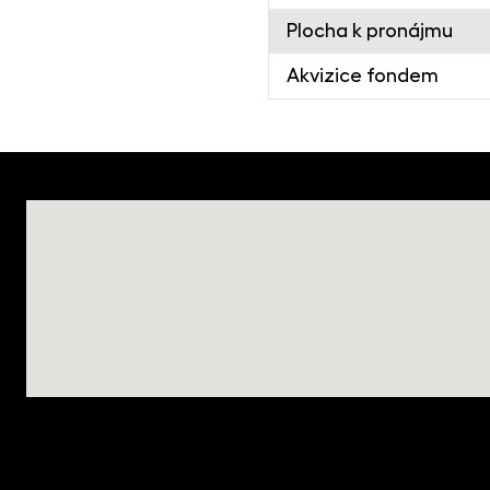
Plocha k pronájmu
Akvizice fonde