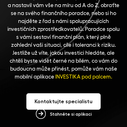
a nastavil vám vše na míru od A do Z, obraťte
se na svého finančního poradce, nebo si ho
najděte z řad s námi spolupracujících
investičních zprostředkovatelů
. Poradce spolu
s vámi sestaví finanční plán, který plně
zohlední vaši situaci, cíle i toleranci k riziku.
Jestliže už víte, jakou investici hledáte, ale
chtěli byste vidět černé na bílém, co vám do
budoucna může přinést, pomůže vám naše
mobilní aplikace
INVESTIKA pod palcem.
Kontaktujte specialistu
Stahněte si aplikaci