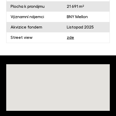
Plocha k pronájmu
21 691 m²
Významní nájemci
BNY Mellon
Akvizice fondem
Listopad 2025
Street view
zde