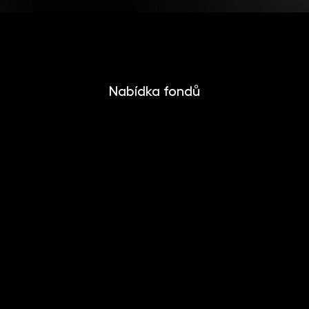
Nabídka fondů
INVESTIKA
MONETIKA
EFEKTIKA
DYNAMIKA
EUROMONETIKA
METALIKA
CRYPTONIKA