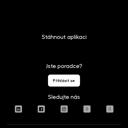
Kontakt
Pro media
Stáhnout aplikaci
Jste poradce?
Přihlásit se
Sledujte nás