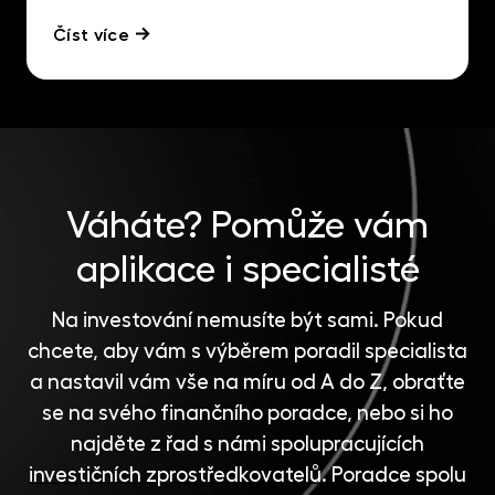
Číst více
Váháte?
Pomůže vám
aplikace i specialisté
Na investování nemusíte být sami. Pokud
chcete, aby vám s výběrem poradil specialista
a nastavil vám vše na míru od A do Z, obraťte
se na svého finančního poradce, nebo si ho
najděte z řad s námi spolupracujících
investičních zprostředkovatelů
. Poradce spolu