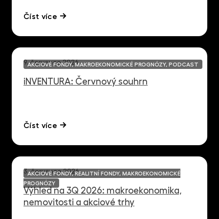
Číst více
9. července 2026
AKCIOVÉ FONDY, MAKROEKONOMICKÉ PROGNÓZY, PODCAST
iNVENTURA: Červnový souhrn
Číst více
3. července 2026
AKCIOVÉ FONDY, REALITNÍ FONDY, MAKROEKONOMICKÉ
PROGNÓZY
Výhled na 3Q 2026: makroekonomika,
nemovitosti a akciové trhy