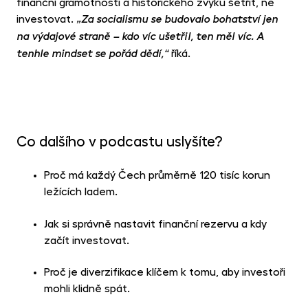
finanční gramotnosti a historického zvyku šetřit, ne
investovat.
„Za socialismu se budovalo bohatství jen
na výdajové straně – kdo víc ušetřil, ten měl víc. A
říká.
tenhle mindset se pořád dědí,“
Co dalšího v podcastu uslyšíte?
Proč má každý Čech průměrně 120 tisíc korun
ležících ladem.
Jak si správně nastavit finanční rezervu a kdy
začít investovat.
Proč je diverzifikace klíčem k tomu, aby investoři
mohli klidně spát.