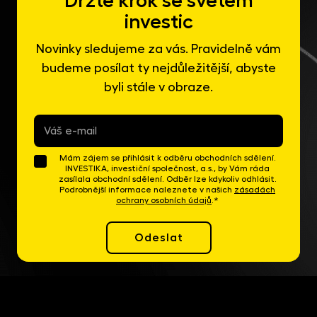
Držte krok se světem
investic
Novinky sledujeme za vás. Pravidelně vám
budeme posílat ty nejdůležitější, abyste
byli stále v obraze.
E-
mail
*
Mám zájem se přihlásit k odběru obchodních sdělení.
INVESTIKA, investiční společnost, a.s., by Vám ráda
zasílala obchodní sdělení. Odběr lze kdykoliv odhlásit.
Podrobnější informace naleznete v našich
zásadách
ochrany osobních údajů
.*
Odeslat