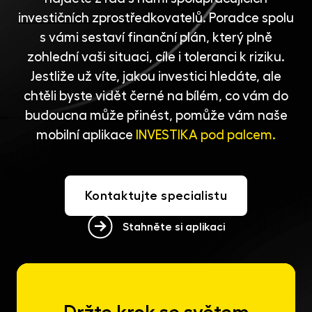
investičních zprostředkovatelů
. Poradce spolu
s vámi sestaví finanční plán, který plně
zohlední vaši situaci, cíle i toleranci k riziku.
Jestliže už víte, jakou investici hledáte, ale
chtěli byste vidět černé na bílém, co vám do
budoucna může přinést, pomůže vám naše
mobilní aplikace
INVESTIKA pod palcem.
Kontaktujte specialistu
Stahněte si aplikaci