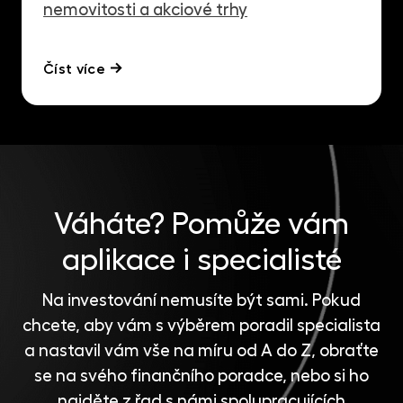
nemovitosti a akciové trhy
Číst více
Váháte?
Pomůže vám
aplikace i specialisté
Na investování nemusíte být sami. Pokud
chcete, aby vám s výběrem poradil specialista
a nastavil vám vše na míru od A do Z, obraťte
se na svého finančního poradce, nebo si ho
najděte z řad s námi spolupracujících