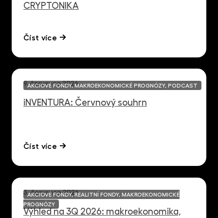
CRYPTONIKA
Číst více
9. července 2026
AKCIOVÉ FONDY, MAKROEKONOMICKÉ PROGNÓZY, PODCAST
iNVENTURA: Červnový souhrn
Číst více
3. července 2026
AKCIOVÉ FONDY, REALITNÍ FONDY, MAKROEKONOMICKÉ
PROGNÓZY
Výhled na 3Q 2026: makroekonomika,