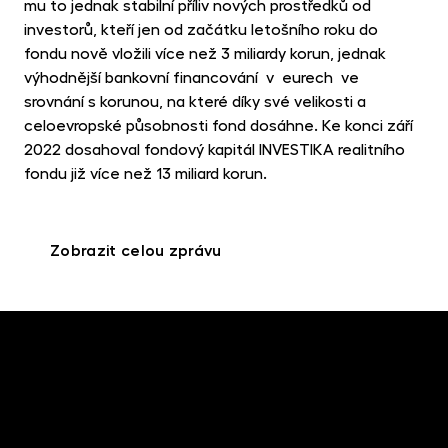
mu to jednak stabilní příliv nových prostředků od
investorů, kteří jen od začátku letošního roku do
fondu nově vložili více než 3 miliardy korun, jednak
výhodnější bankovní financování v eurech ve
srovnání s korunou, na které díky své velikosti a
celoevropské působnosti fond dosáhne. Ke konci září
2022 dosahoval fondový kapitál INVESTIKA realitního
fondu již více než 13 miliard korun.
Zobrazit celou zprávu