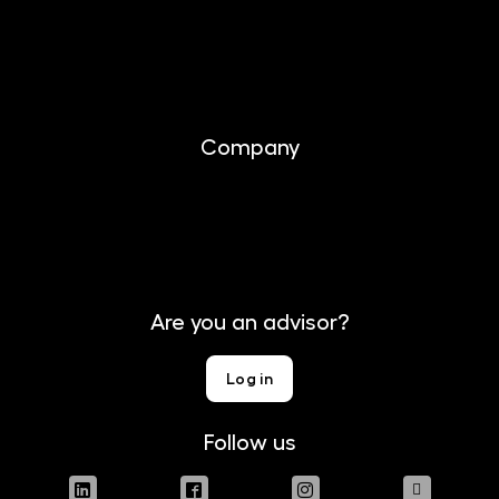
Investing
Documents
Company
About us
Contact
Are you an advisor?
Log in
Follow us