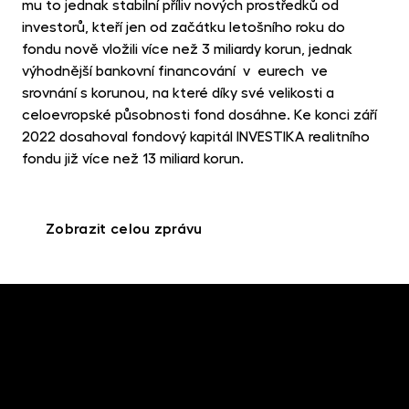
mu to jednak stabilní příliv nových prostředků od
investorů, kteří jen od začátku letošního roku do
fondu nově vložili více než 3 miliardy korun, jednak
výhodnější bankovní financování v eurech ve
srovnání s korunou, na které díky své velikosti a
celoevropské působnosti fond dosáhne. Ke konci září
2022 dosahoval fondový kapitál INVESTIKA realitního
fondu již více než 13 miliard korun.
Zobrazit celou zprávu