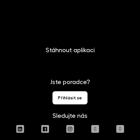
Kariéra
Kontakt
Pro media
Stáhnout aplikaci
Jste poradce?
Přihlásit se
Sledujte nás