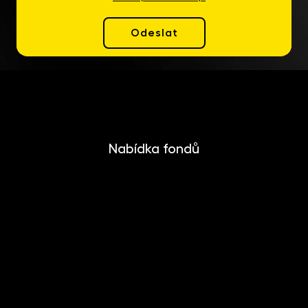
Odeslat
Nabídka fondů
INVESTIKA
MONETIKA
EFEKTIKA
DYNAMIKA
EUROMONETIKA
METALIKA