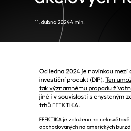
11. dubna 2024
4 min.
Od ledna 2024 je novinkou mezi 
investiční produkt (DIP).
Ten umož
tak významnému propadu životn
jiné i v souvislosti s chystaným
trhů EFEKTIKA.
EFEKTIKA
je založena na celosvětově o
obchodovaných na amerických burzách 