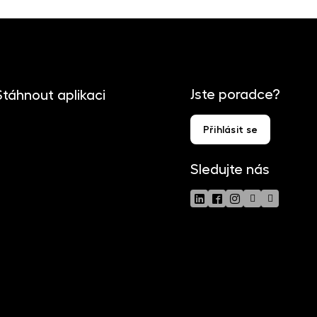
Jste poradce?
Stáhnout aplikaci
Přihlásit se
Sledujte nás