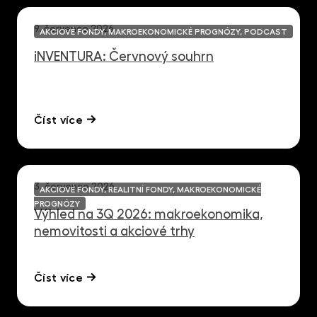
9. července 2026
AKCIOVÉ FONDY, MAKROEKONOMICKÉ PROGNÓZY, PODCAST
iNVENTURA: Červnový souhrn
Číst více
3. července 2026
AKCIOVÉ FONDY, REALITNÍ FONDY, MAKROEKONOMICKÉ
PROGNÓZY
Výhled na 3Q 2026: makroekonomika,
nemovitosti a akciové trhy
Číst více