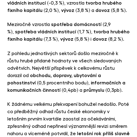
vládních institucí
(-0,3 %), vzrostla
tvorba hrubého
fixního kapitálu
(2,0 %),
vývoz
(3,8 %) a
dovoz
(5,8 %).
Meziročně vzrostla
spotřeba domácností
(2,9
%),
spotřeba vládních institucí
(1,7 %),
tvorba hrubého
fixního kapitálu
(7,3 %),
vývoz
(5,8 %) i
dovoz
(8,2 %).
Z pohledu jednotlivých sektorů došlo meziročně k
růstu hrubé přidané hodnoty ve všech sledovaných
odvětvích. Největší příspěvek k celkovému růstu
dorazil od
obchodu, dopravy, ubytování a
pohostinství
(0,5 procentního bodu),
informačních a
komunikačních činností
(0,4pb) a
průmyslu
(0,3pb).
K žádnému velkému překvapení bohužel nedošlo. Poté
co předběžný odhad růstu české ekonomiky v
letošním prvním kvartále zaostal za očekáváními,
zpřesněný odhad nepřinesl významnější revizi směrem
nahoru a víceméně potvrdil, že
letošní rok příliš slavně