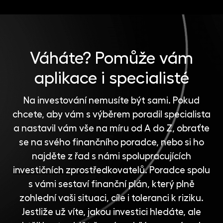
Váháte?
Pomůže vám
aplikace i specialisté
Na investování nemusíte být sami. Pokud
chcete, aby vám s výběrem poradil specialista
a nastavil vám vše na míru od A do Z, obraťte
se na svého finančního poradce, nebo si ho
najděte z řad s námi spolupracujících
investičních zprostředkovatelů
. Poradce spolu
s vámi sestaví finanční plán, který plně
zohlední vaši situaci, cíle i toleranci k riziku.
Jestliže už víte, jakou investici hledáte, ale