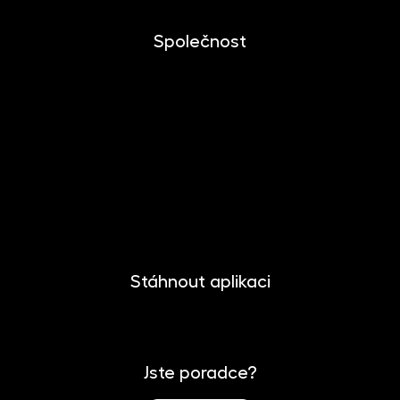
Společnost
O společnosti
Novinky
Kariéra
Kontakt
Pro media
Stáhnout aplikaci
Jste poradce?