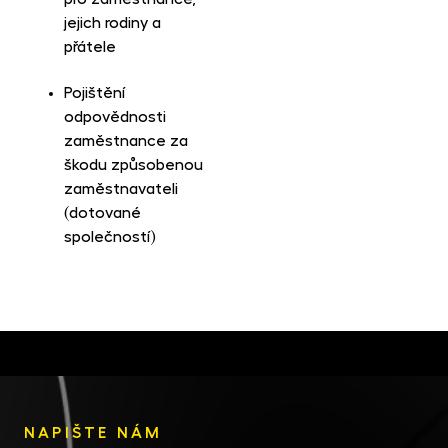
jejich rodiny a
přátele
Pojištění
odpovědnosti
zaměstnance za
škodu způsobenou
zaměstnavateli
(dotované
společností)
NAPIŠTE NÁM