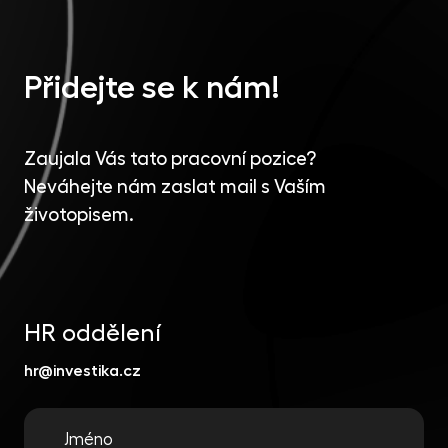
Přidejte se k nám!
Zaujala Vás tato pracovní pozice?
Neváhejte nám zaslat mail s Vaším
životopisem.
HR oddělení
hr@investika.cz
Jméno