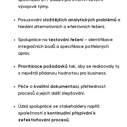
vývojové týmy.
Posuzování
složitějších analytických problémů
a
hledání alternativních a efektivních řešení.
Spolupráce na
testování řešení
– identifikace
integračních bodů a specifikace potřebných
úprav.
Prioritizace požadavků
tak, aby se realizovaly ty
s největší přidanou hodnotou pro business.
Péče o
kvalitní dokumentaci
, přehlednost
procesů a jejich další zlepšování.
Úzká spolupráce se stakeholdery napříč
společností a
kontinuální přispívání k
zefektivňování procesů
.