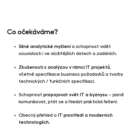
Co očekáváme?
Silné analytické myšlení
a schopnost vidět
souvislosti i ve složitějších datech a zadáních.
Zkušenosti s analýzou v rámci IT projektů
,
včetně specifikace business požadavků a tvorby
technických / funkčních specifikací.
Schopnost
propojovat svět IT a byznysu
– jasně
komunikovat, ptát se a hledat praktická řešení.
Obecný přehled o
IT prostředí a moderních
technologiích
.