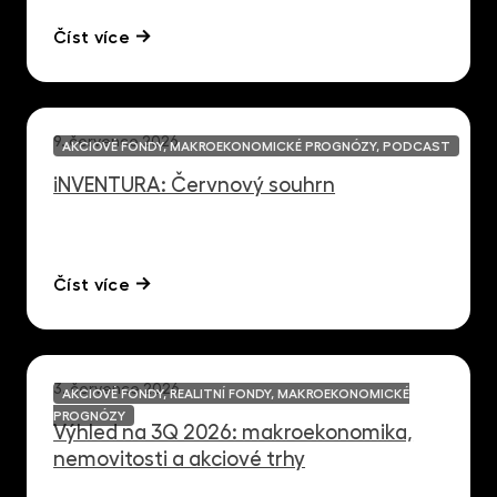
Číst více
9. července 2026
AKCIOVÉ FONDY, MAKROEKONOMICKÉ PROGNÓZY, PODCAST
iNVENTURA: Červnový souhrn
Číst více
3. července 2026
AKCIOVÉ FONDY, REALITNÍ FONDY, MAKROEKONOMICKÉ
PROGNÓZY
Výhled na 3Q 2026: makroekonomika,
nemovitosti a akciové trhy