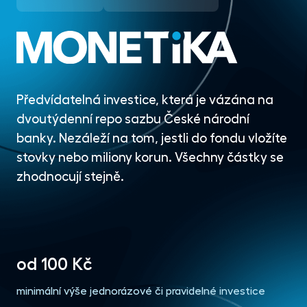
Předvídatelná investice, která je vázána na
dvoutýdenní repo sazbu České národní
banky. Nezáleží na tom, jestli do fondu vložíte
stovky nebo miliony korun. Všechny částky se
zhodnocují stejně.
od 100 Kč
minimální výše jednorázové či pravidelné investice