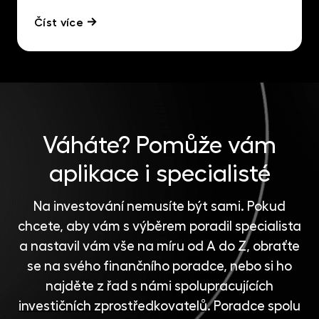
Číst více
Váháte?
Pomůže vám
aplikace i specialisté
Na investování nemusíte být sami. Pokud
chcete, aby vám s výběrem poradil specialista
a nastavil vám vše na míru od A do Z, obraťte
se na svého finančního poradce, nebo si ho
najděte z řad s námi spolupracujících
investičních zprostředkovatelů
. Poradce spolu