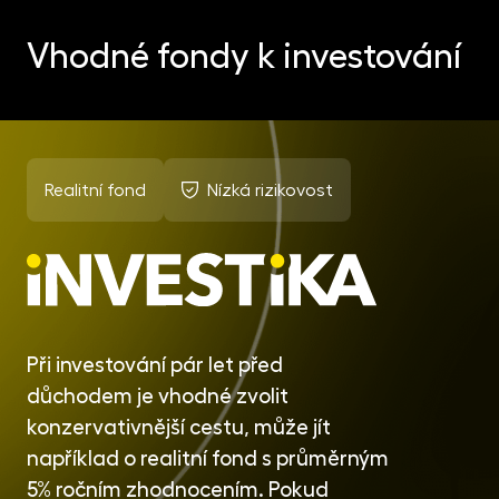
Vhodné fondy k investování
Realitní fond
Nízká rizikovost
Při investování pár let před
důchodem je vhodné zvolit
konzervativnější cestu, může jít
například o realitní fond s průměrným
5% ročním zhodnocením. Pokud