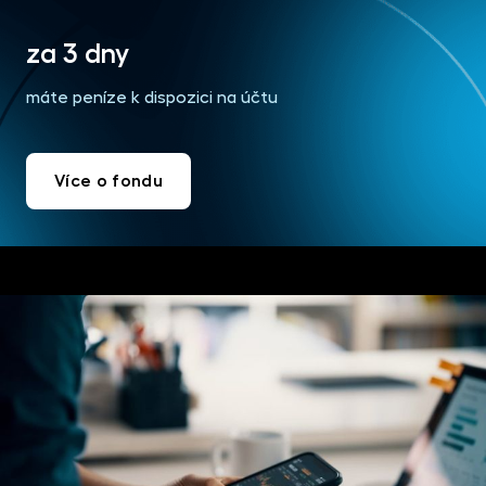
za 3 dny
máte peníze k dispozici na účtu
Více o fondu