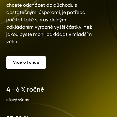
chcete odcházet do důchodu s
dostatečnými úsporami, je potřeba
počítat také s pravidelným
odkládáním výrazně vyšší částky, než
jakou byste mohli odkládat v mladším
věku.
Více o fondu
4 - 6 % ročně
cílový výnos