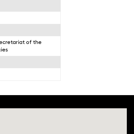
cretariat of the
ies