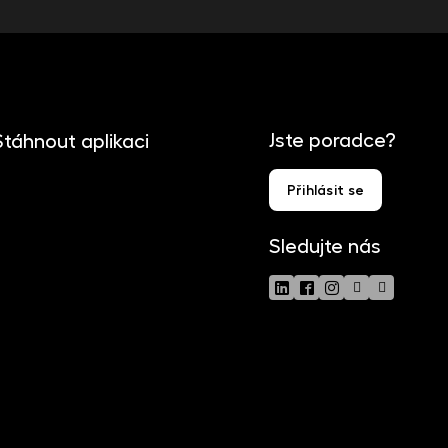
Jste poradce?
Stáhnout aplikaci
Přihlásit se
Sledujte nás