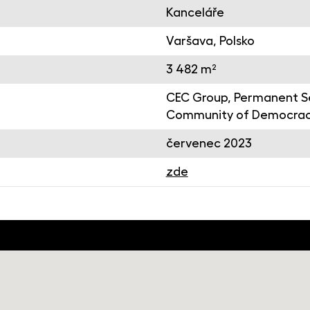
Kanceláře
Varšava, Polsko
3 482 m²
CEC Group, Permanent Se
Community of Democrac
červenec 2023
zde