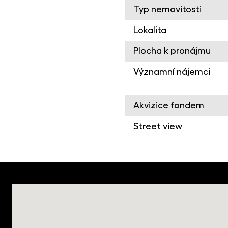
Typ nemovitosti
Lokalita
Plocha k pronájmu
Významní nájemci
Akvizice fondem
Street view