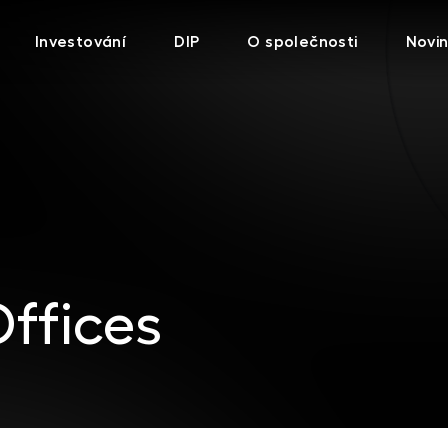
Investování
DIP
O společnosti
Novi
Offices