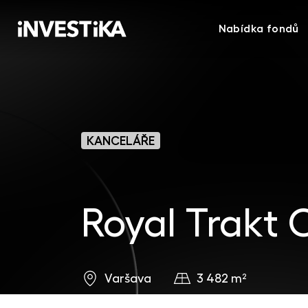
Nabídka fondů
KANCELÁŘE
Royal Trakt 
3 482 m²
Varšava