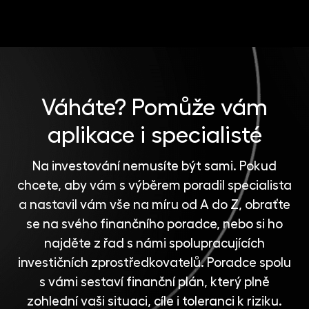
Katovice
Váháte?
Pomůže vám
aplikace i specialisté
Na investování nemusíte být sami. Pokud
chcete, aby vám s výběrem poradil specialista
a nastavil vám vše na míru od A do Z, obraťte
se na svého finančního poradce, nebo si ho
najděte z řad s námi spolupracujících
investičních zprostředkovatelů
. Poradce spolu
s vámi sestaví finanční plán, který plně
zohlední vaši situaci, cíle i toleranci k riziku.