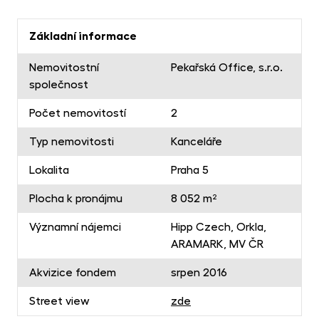
Základní informace
Nemovitostní
Pekařská Office, s.r.o.
společnost
Počet nemovitostí
2
Typ nemovitosti
Kanceláře
Lokalita
Praha 5
Plocha k pronájmu
8 052 m²
Významní nájemci
Hipp Czech, Orkla,
ARAMARK, MV ČR
Akvizice fondem
srpen 2016
Street view
zde