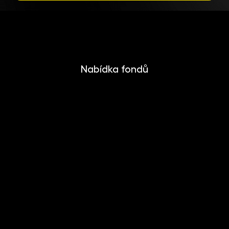
Nabídka fondů
INVESTIKA
MONETIKA
EFEKTIKA
DYNAMIKA
EUROMONETIKA
METALIKA
CRYPTONIKA