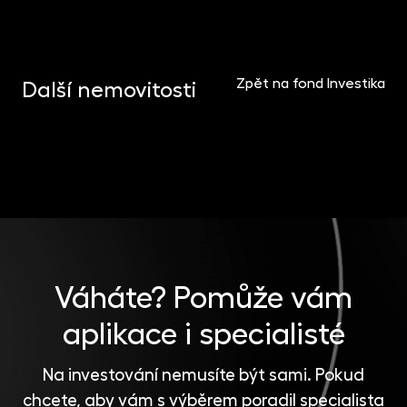
LOGISTICKÁ, PRŮMYSLOVÁ A DATOVÁ CENTRA
Zpět na fond Investika
Další nemovitosti
OBCHODNÍ DOMY
Portfolio logistiky v Polsku
KANCELÁŘE
Obchodní centrum Höfe am Brühl
Bydhošť, Poznaň, Krakov, Gdaňsk, Kielce
Face2Face Business Campus
Lipsko
Katovice
Váháte?
Pomůže vám
aplikace i specialisté
Na investování nemusíte být sami. Pokud
chcete, aby vám s výběrem poradil specialista