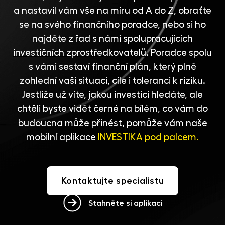
a nastavil vám vše na míru od A do Z, obraťte
se na svého finančního poradce, nebo si ho
najděte z řad s námi spolupracujících
investičních zprostředkovatelů
. Poradce spolu
s vámi sestaví finanční plán, který plně
zohlední vaši situaci, cíle i toleranci k riziku.
Jestliže už víte, jakou investici hledáte, ale
chtěli byste vidět černé na bílém, co vám do
budoucna může přinést, pomůže vám naše
mobilní aplikace
INVESTIKA pod palcem.
Kontaktujte specialistu
Stahněte si aplikaci