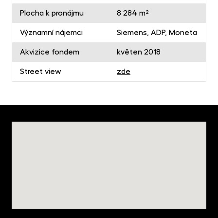
Plocha k pronájmu
8 284 m²
Významní nájemci
Siemens, ADP, Moneta
Akvizice fondem
květen 2018
Street view
zde