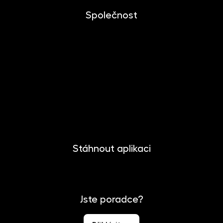
Společnost
O společnosti
Novinky
Kariéra
Kontakt
Pro media
Stáhnout aplikaci
Jste poradce?