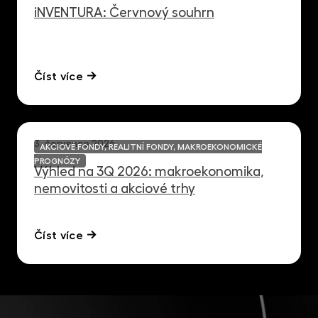
iNVENTURA: Červnový souhrn
Číst více
3. července 2026
AKCIOVÉ FONDY, REALITNÍ FONDY, MAKROEKONOMICKÉ
PROGNÓZY
Výhled na 3Q 2026: makroekonomika,
nemovitosti a akciové trhy
Číst více