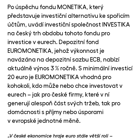
MET
Po úspěchu fondu MONETIKA, který
fon
představuje investiční alternativu ke spořicím
CR
účtům, uvádí investiční společnost INVESTIKA
kry
na český trh obdobu tohoto fondu pro
investice v eurech. Depozitní fond
EUROMONETIKA, jehož výkonnost je
navázána na depozitní sazbu ECB, nabízí
aktuálně výnos 3 % ročně. S minimální investicí
20 euro je EUROMONETIKA vhodná pro
kohokoli, kdo může nebo chce investovat v
eurech – jak pro české firmy, které v ní
generují alespoň část svých tržeb, tak pro
domácnosti s příjmy nebo úsporami
v evropské jednotné měně.
„V české ekonomice hraje euro stále větší roli –