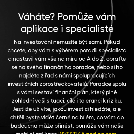
Váháte?
Pomůže vám
aplikace i specialisté
Na investování nemusíte být sami. Pokud
chcete, aby vám s výběrem poradil specialista
a nastavil vám vše na míru od A do Z, obraťte
se na svého finančního poradce, nebo si ho
najděte z řad s námi spolupracujících
investičních zprostředkovatelů
. Poradce spolu
s vámi sestaví finanční plán, který plně
zohlední vaši situaci, cíle i toleranci k riziku.
Jestliže už víte, jakou investici hledáte, ale
chtěli byste vidět černé na bílém, co vám do
budoucna může přinést, pomůže vám naše