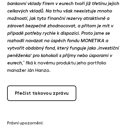
bankovní vklady firem v eurech tvoří již třetinu jejich
celkových vkladů. Na trhu však neexistuje mnoho
možností, jak tyto finanční rezervy atraktivně a
zároveň bezpečně zhodnocovat, a přitom je mít v
případě potřeby rychle k dispozici. Proto jsme se
rozhodli navázat na úspěch fondu MONETIKA a
vytvořit obdobný fond, který funguje jako ‚investiční
peněženka‘
pro kohokoli s příjmy nebo úsporami v
” říká k novému produktu jeho portfolio
eurech,
manažer Ján Hanzo.
Přečíst tiskovou zprávu
Právní upozornění: