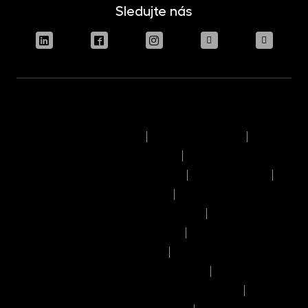
Sledujte nás
Podmínky užívání stránek
Právní upozornění
Pravidla výkonu hlasovacích práv
Informace o politice odměňování
Reklamační řád
Časový rozvrh provozního dne
Pravidla provádění obchodů a pokynů
Seznam příjemců osobních údajů
Informace o umístění kapitálu
Informace o možných střetech zájmů
Manuál dobrého prodejce investičních fondů