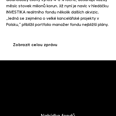
měsíc stovek milionů korun. Již nyní je navíc v hledáčku
INVESTIKA realitního fondu několik dalších akvizic.
„Jedná se zejména o velké kancelářské projekty v
Polsku,“ přiblížil portfolio manažer fondu nejbližší plány.
Zobrazit celou zprávu
Nabídka fondů