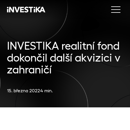
Menu
Nab
Inve
INVESTIKA realitní fond
INV
fon
dokončil další akvizici v
DIP
Inv
MON
fon
zahraničí
Mob
O sp
EU
dep
Nov
15. března 2022
4 min.
EFE
akc
Kon
DYN
uni
příl