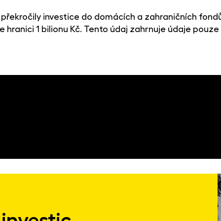
 překročily investice do domácích a zahraničních fondů
 hranici 1 bilionu Kč. Tento údaj zahrnuje údaje pouze
investic