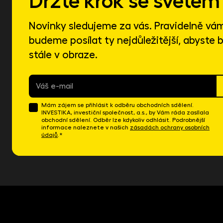
Držte krok se světem 
Novinky sledujeme za vás. Pravidelně vá
budeme posílat ty nejdůležitější, abyste b
stále v obraze.
E-
mail
*
Mám zájem se přihlásit k odběru obchodních sdělení.
INVESTIKA, investiční společnost, a.s., by Vám ráda zasílala
obchodní sdělení. Odběr lze kdykoliv odhlásit. Podrobnější
informace naleznete v našich
zásadách ochrany osobních
údajů
.*