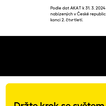
Podle dat AKAT k 31. 3. 2024
nabízených v České republice
konci 2. čtvrtletí.
Držte krok se světem 