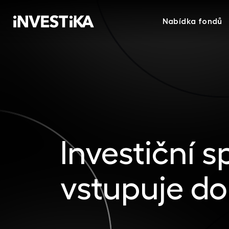
Nabídka fondů
Investiční 
vstupuje d