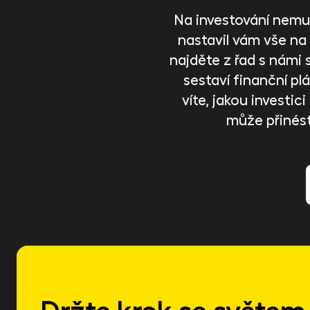
Na investování nemus
nastavil vám vše na
najděte z řad s námi 
sestaví finanční plán
víte, jakou investi
může přinés