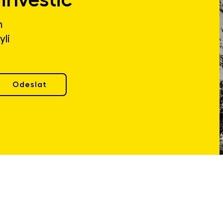
m
yli
Odeslat