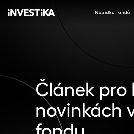
Nabídka fondů
Článek pro
novinkách v
fondu