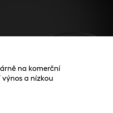
márně na komerční
ní výnos a nízkou