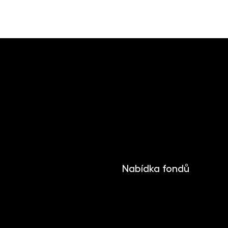
Nabídka fondů
INVESTIKA
MONETIKA
EFEKTIKA