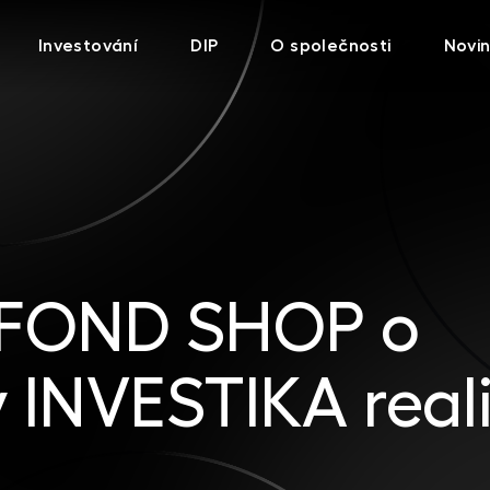
Investování
DIP
O společnosti
Novi
 FOND SHOP o
 INVESTIKA real