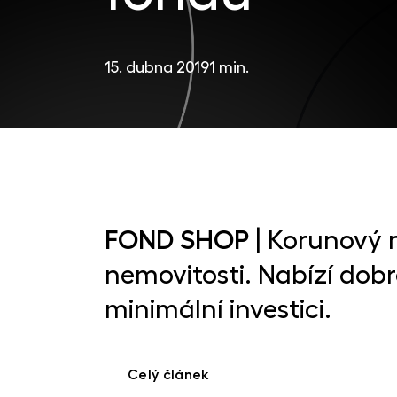
15. dubna 2019
1 min.
FOND SHOP
| Korunový 
nemovitosti. Nabízí dobro
minimální investici.
Celý článek