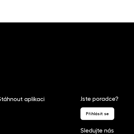
Jste poradce?
Stáhnout aplikaci
Přihlásit se
Sledujte nás