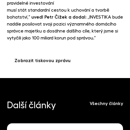
pravidelné investování
musí stát standardní cestou k uchování a tvorbě
bohatství,“
uvedl Petr Čížek a dodal
: „INVESTIKA bude
nadále posilovat svoji pozici významného domácího
správce majetku a dosáhne dalšího cíle, který jsme si
vytyčili jako 100 miliard korun pod správou.“
Zobrazit tiskovou zprávu
Další články
Všechny články