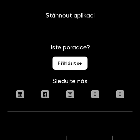
Stáhnout aplikaci
Jste poradce?
Přihlásit se
Sledujte nás
Podmínky užívání stránek
Právní upozornění