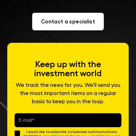
Contact a specialist
Keep up with the
investment world
We track the news for you. We'll send you
the most important items on a regular
basis to keep you in the loop.
E-
mail
*
I would like to subscribe to business communications.