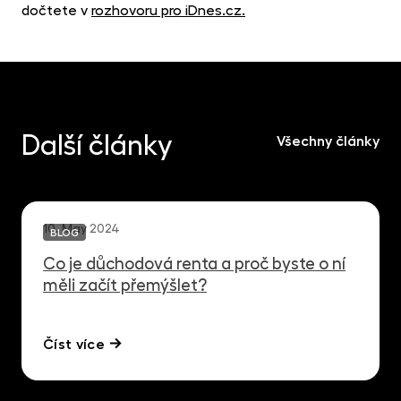
dočtete v
rozhovoru pro iDnes.cz.
Další články
Všechny články
10. May 2024
BLOG
Co je důchodová renta a proč byste o ní
měli začít přemýšlet?
Číst více