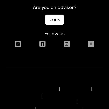
Are you an advisor?
Log in
Follow us
Terms of use of the website
Legal disclaimer
Engagement policy
Information on the remuneration policy