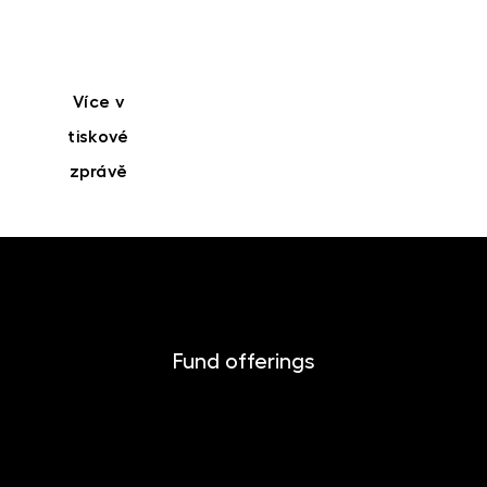
Více v
tiskové
zprávě
Fund offerings
INVESTIKA
MONETIKA