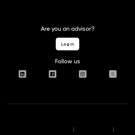
Contact
Are you an advisor?
Log in
Follow us
Terms of use of the website
Legal disclaimer