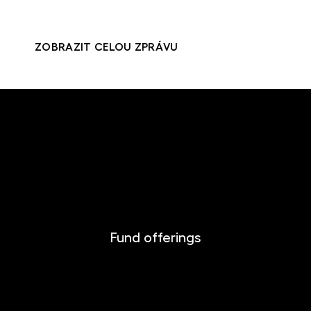
ZOBRAZIT CELOU ZPRÁVU
Fund offerings
INVESTIKA
MONETIKA