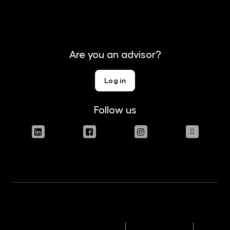
Contact
Are you an advisor?
Log in
Follow us
Terms of use of the website
Legal disclaimer